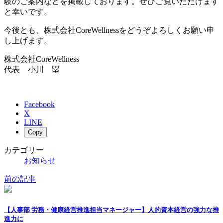
験のご案内などを掲載しております。ぜひご覧いただけます
と幸いです。
今後とも、株式会社CoreWellnessをどうぞよろしくお願い申
し上げます。
株式会社CoreWellness
代表 小川 塁
Facebook
X
LINE
Copy
カテゴリー
お知らせ
前の記事
【人事部 労務・健康経営推進担当マネージャー】人的資本経営の強力な推
進力に